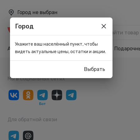
Город не выбран
Город
Каталог
Укажите ваш населённый пункт, чтобы
Акции
Бренды
Карта лояльности
Подарочн
видеть актуальные цены, остатки и акции.
Выбрать
Мы в социальных сетях
Для обратной связи