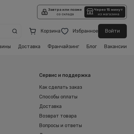
Завтра или позже
Через 15 минут
со склада
из магазина
Корзина
Избранное
Войти
зины
Доставка
Франчайзинг
Блог
Вакансии
Сервис и поддержка
Как сделать заказ
Способы оплаты
Доставка
Возврат товара
Вопросы и ответы