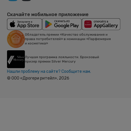
Скачайте мобильное приложение
Обладатель премии «Качество обслуживания и
права потребителей» в номинации «Парфюмерия
и косметика»
Лучшая программа лояльности. Бронзовый
призер премии Silver Mercury
Нашли проблему на сайте? Сообщите нам.
© ООО «Дрогери ритейл»,
2026