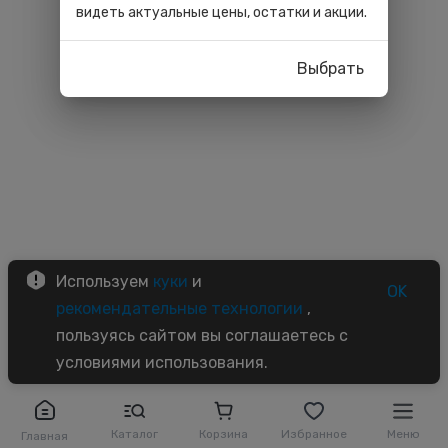
видеть актуальные цены, остатки и акции.
Выбрать
Используем
куки
и
OK
рекомендательные технологии
,
пользуясь сайтом вы соглашаетесь с
условиями использования.
Каталог
Корзина
Избранное
Меню
Главная