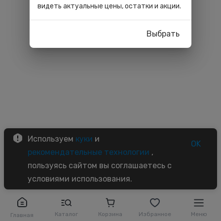
видеть актуальные цены, остатки и акции.
Выбрать
Используем
куки
и
OK
рекомендательные технологии
,
пользуясь сайтом вы соглашаетесь с
условиями использования.
Каталог
Корзина
Избранное
Меню
Главная