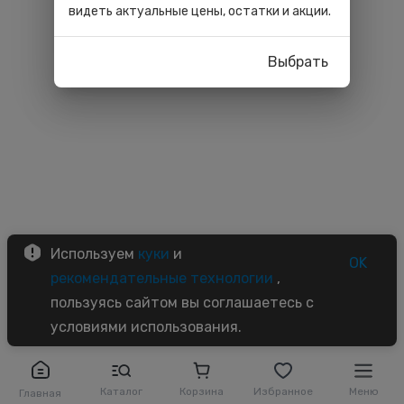
видеть актуальные цены, остатки и акции.
Выбрать
Используем
куки
и
OK
рекомендательные технологии
,
пользуясь сайтом вы соглашаетесь с
условиями использования.
Каталог
Корзина
Избранное
Меню
Главная