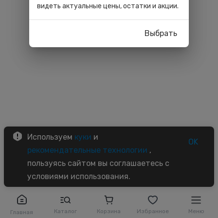
видеть актуальные цены, остатки и акции.
Выбрать
Используем
куки
и
OK
рекомендательные технологии
,
пользуясь сайтом вы соглашаетесь с
условиями использования.
Каталог
Корзина
Избранное
Меню
Главная