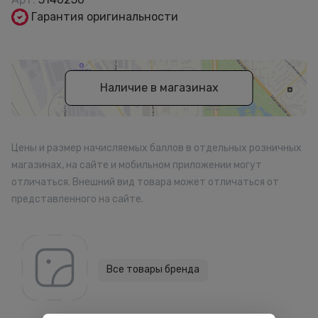
Гарантия оригинальности
Наличие в магазинах
Цены и размер начисляемых баллов в отдельных розничных
магазинах, на сайте и мобильном приложении могут
отличаться. Внешний вид товара может отличаться от
представленного на сайте.
Все товары бренда