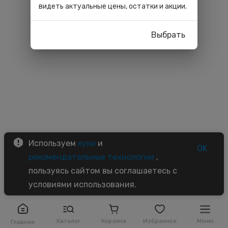
видеть актуальные цены, остатки и акции.
Выбрать
Используем
куки
и
OK
рекомендательные технологии
,
пользуясь сайтом вы соглашаетесь с
условиями использования.
Каталог
Корзина
Избранное
Меню
Главная