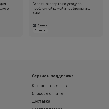
избавиться
 для
Советы эксперта по уходу за
аже в
проблемной кожей и профилактике
акне.
5 минут
Советы
Сервис и поддержка
Как сделать заказ
Способы оплаты
Доставка