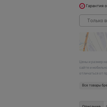
Гарантия 
Только в
Цены и размер н
сайте и мобильн
отличаться от п
Все товары бр
Описание