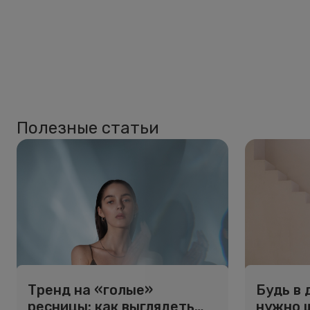
Полезные статьи
Тренд на «голые»
Будь в 
ресницы: как выглядеть
нужно 