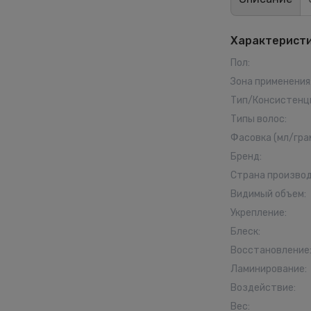
Характерист
Пол
:
Зона применения
Тип/Консистенц
Типы волос
:
Фасовка (мл/гра
Бренд
:
Страна произво
Видимый объем
:
Укрепление
:
Блеск
:
Восстановление
Ламинирование
:
Воздействие
:
Вес
: