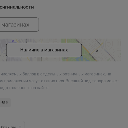
оригинальности
 магазинах
Наличие в магазинах
ачисляемых баллов в отдельных розничных магазинах, на
ом приложении могут отличаться. Внешний вид товара может
редставленного на сайте.
енда
Отзывы
0