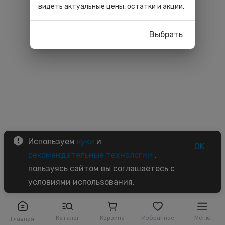
видеть актуальные цены, остатки и акции.
Выбрать
Используем
куки
и
OK
рекомендательные технологии
,
пользуясь сайтом вы соглашаетесь с
условиями использования.
Каталог
Корзина
Избранное
Меню
Главная