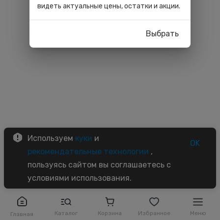
видеть актуальные цены, остатки и акции.
Выбрать
Используем
куки
и
OK
рекомендательные технологии
,
пользуясь сайтом вы соглашаетесь с
условиями использования.
Каталог
Корзина
Избранное
Меню
Главная