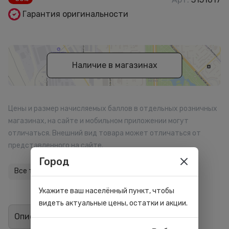
Гарантия оригинальности
Наличие в магазинах
Цены и размер начисляемых баллов в отдельных розничных
магазинах, на сайте и мобильном приложении могут
отличаться. Внешний вид товара может отличаться от
представленного на сайте.
Город
Все товары бренда
Укажите ваш населённый пункт, чтобы
видеть актуальные цены, остатки и акции.
Описание
Отзывы
0