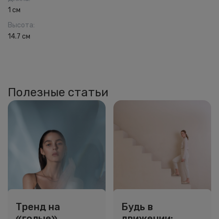
1 см
Высота
:
14.7 см
Полезные статьи
Тренд на
Будь в
«голые»
движении: