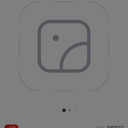
Арт.
3151017
-30%