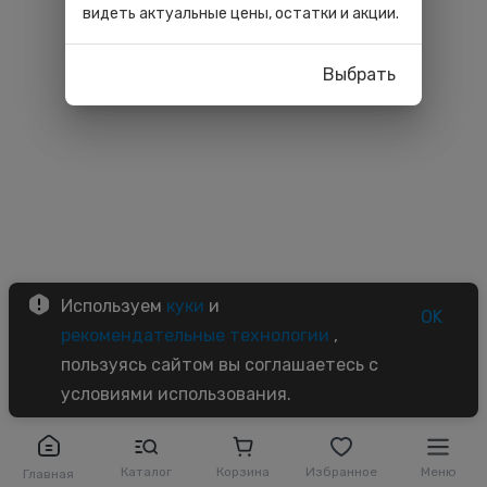
видеть актуальные цены, остатки и акции.
Выбрать
Используем
куки
и
OK
рекомендательные технологии
,
пользуясь сайтом вы соглашаетесь с
условиями использования.
Каталог
Корзина
Избранное
Меню
Главная