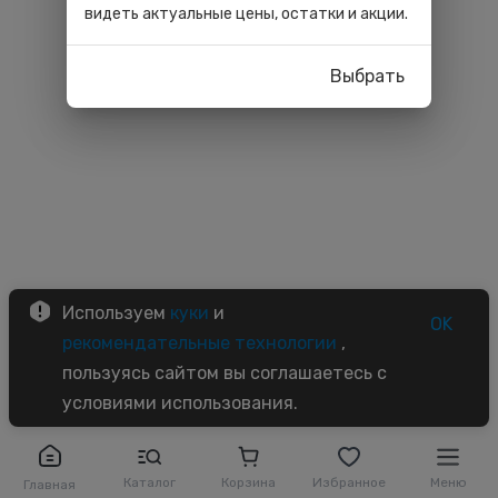
видеть актуальные цены, остатки и акции.
Выбрать
Используем
куки
и
OK
рекомендательные технологии
,
пользуясь сайтом вы соглашаетесь с
условиями использования.
Каталог
Корзина
Избранное
Меню
Главная