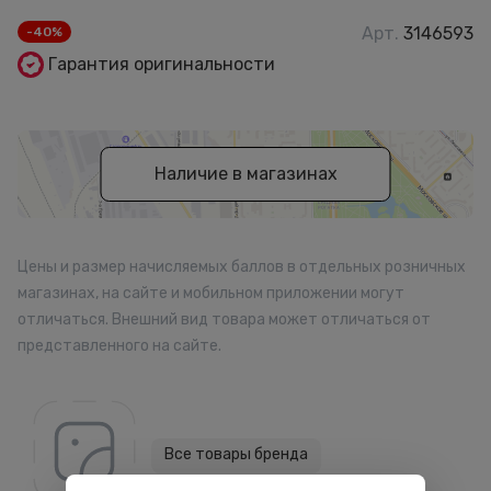
Арт.
3146593
-40%
Гарантия оригинальности
Наличие в магазинах
Цены и размер начисляемых баллов в отдельных розничных
магазинах, на сайте и мобильном приложении могут
отличаться. Внешний вид товара может отличаться от
представленного на сайте.
Все товары бренда