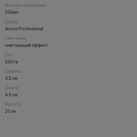
Фасовка (мл/грамм)
:
250мл
Бренд
:
Aravia Professional
Смягчение
:
смягчающий эффект
Вес
:
250 гр
Ширина
:
4.5 см
Длина
:
4.5 см
Высота
:
21 см