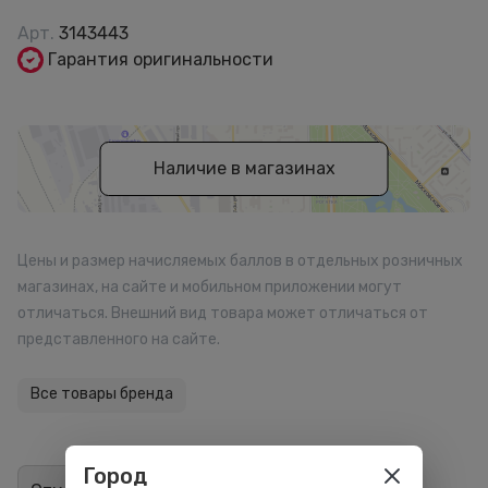
Арт.
3143443
Гарантия оригинальности
Наличие в магазинах
Цены и размер начисляемых баллов в отдельных розничных
магазинах, на сайте и мобильном приложении могут
отличаться. Внешний вид товара может отличаться от
представленного на сайте.
Все товары бренда
Город