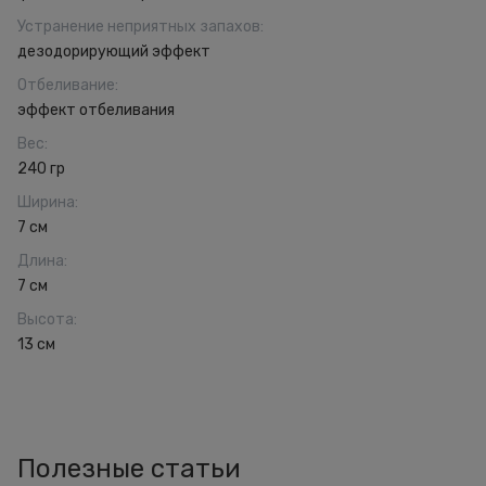
Устранение неприятных запахов
:
дезодорирующий эффект
Отбеливание
:
эффект отбеливания
Вес
:
240 гр
Ширина
:
7 см
Длина
:
7 см
Высота
:
13 см
Полезные статьи