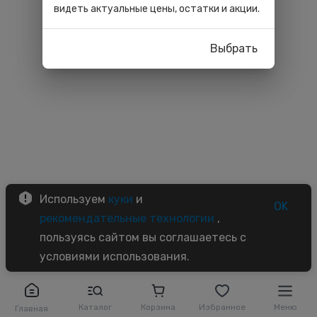
видеть актуальные цены, остатки и акции.
Выбрать
Используем
куки
и
OK
рекомендательные технологии
,
пользуясь сайтом вы соглашаетесь с
условиями использования.
Каталог
Корзина
Избранное
Меню
Главная