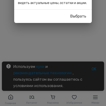
видеть актуальные цены, остатки и акции.
Выбрать
Используем
куки
и
OK
рекомендательные технологии
,
пользуясь сайтом вы соглашаетесь с
условиями использования.
Каталог
Корзина
Избранное
Меню
Главная