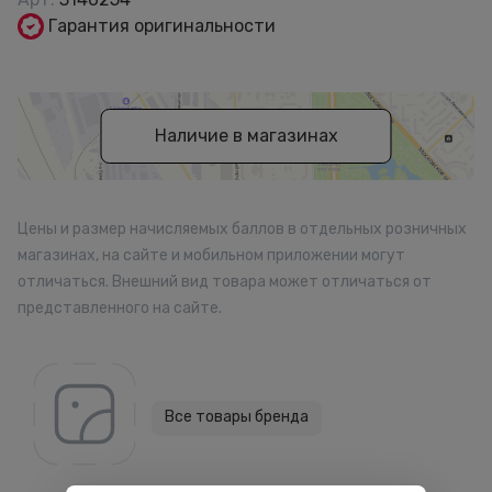
Гарантия оригинальности
Наличие в магазинах
Цены и размер начисляемых баллов в отдельных розничных
магазинах, на сайте и мобильном приложении могут
отличаться. Внешний вид товара может отличаться от
представленного на сайте.
Все товары бренда