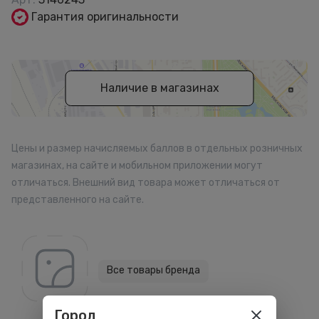
Гарантия оригинальности
Наличие в магазинах
Цены и размер начисляемых баллов в отдельных розничных
магазинах, на сайте и мобильном приложении могут
отличаться. Внешний вид товара может отличаться от
представленного на сайте.
Все товары бренда
Город