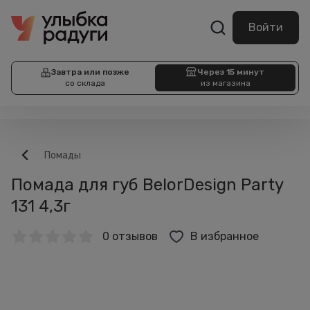
Войти
Завтра или позже
Через 15 минут
со склада
из магазина
Помады
Помада для губ BelorDesign Party
131 4,3г
0 отзывов
В избранное