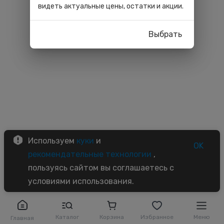
видеть актуальные цены, остатки и акции.
Выбрать
Используем
куки
и
OK
рекомендательные технологии
,
пользуясь сайтом вы соглашаетесь с
условиями использования.
Каталог
Корзина
Избранное
Меню
Главная