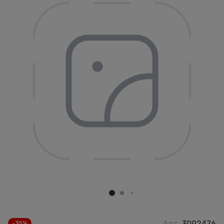
Арт.
3092476
-35%