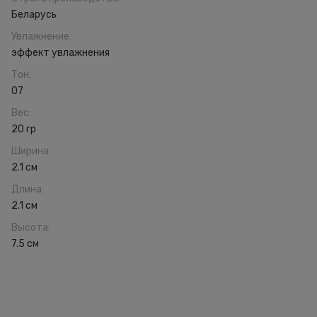
Беларусь
Увлажнение
:
эффект увлажнения
Тон
:
07
Вес
:
20 гр
Ширина
:
2.1 см
Длина
:
2.1 см
Высота
:
7.5 см