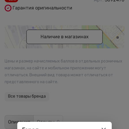
Гарантия оригинальности
Наличие в магазинах
Цены и размер начисляемых баллов в отдельных розничных
магазинах, на сайте и мобильном приложении могут
отличаться. Внешний вид товара может отличаться от
представленного на сайте.
Все товары бренда
Описание
Отзывы
0