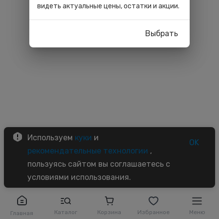
видеть актуальные цены, остатки и акции.
Выбрать
Используем
куки
и
OK
рекомендательные технологии
,
пользуясь сайтом вы соглашаетесь с
условиями использования.
Каталог
Корзина
Избранное
Меню
Главная