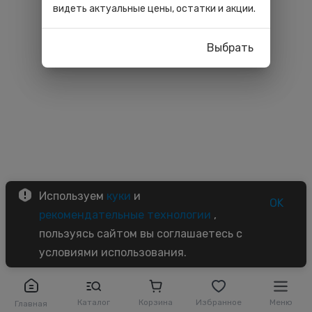
видеть актуальные цены, остатки и акции.
Выбрать
Используем
куки
и
OK
рекомендательные технологии
,
пользуясь сайтом вы соглашаетесь с
условиями использования.
Каталог
Корзина
Избранное
Меню
Главная