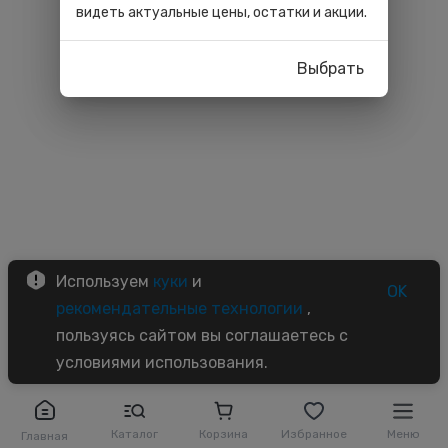
видеть актуальные цены, остатки и акции.
Выбрать
Используем
куки
и
OK
рекомендательные технологии
,
пользуясь сайтом вы соглашаетесь с
условиями использования.
Каталог
Корзина
Избранное
Меню
Главная