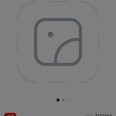
Арт.
3129364
-50%