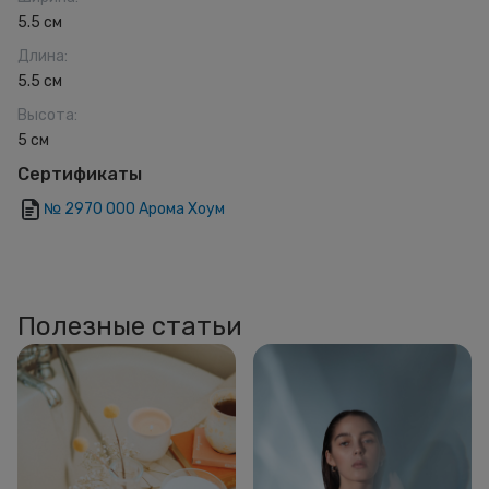
5.5 см
Длина
:
5.5 см
Высота
:
5 см
Сертификаты
№ 2970 ООО Арома Хоум
Полезные статьи