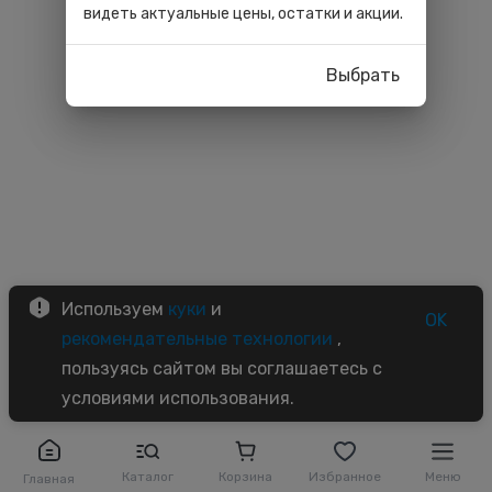
видеть актуальные цены, остатки и акции.
Выбрать
Используем
куки
и
OK
рекомендательные технологии
,
пользуясь сайтом вы соглашаетесь с
условиями использования.
Каталог
Корзина
Избранное
Меню
Главная