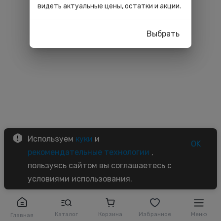
видеть актуальные цены, остатки и акции.
Выбрать
Используем
куки
и
OK
рекомендательные технологии
,
пользуясь сайтом вы соглашаетесь с
условиями использования.
Каталог
Корзина
Избранное
Меню
Главная