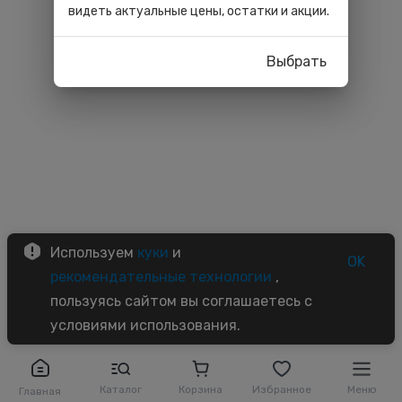
видеть актуальные цены, остатки и акции.
Выбрать
Используем
куки
и
OK
рекомендательные технологии
,
пользуясь сайтом вы соглашаетесь с
условиями использования.
Каталог
Корзина
Избранное
Меню
Главная