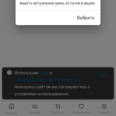
видеть актуальные цены, остатки и акции.
Выбрать
Используем
куки
и
OK
рекомендательные технологии
,
пользуясь сайтом вы соглашаетесь с
условиями использования.
Каталог
Корзина
Избранное
Меню
Главная