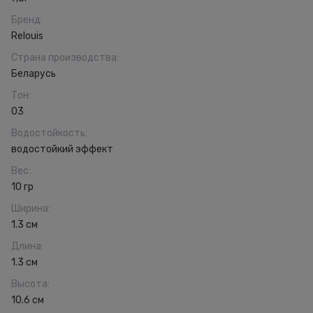
Бренд
:
Relouis
Страна производства
:
Беларусь
Тон
:
03
Водостойкость
:
водостойкий эффект
Вес
:
10 гр
Ширина
:
1.3 см
Длина
:
1.3 см
Высота
:
10.6 см