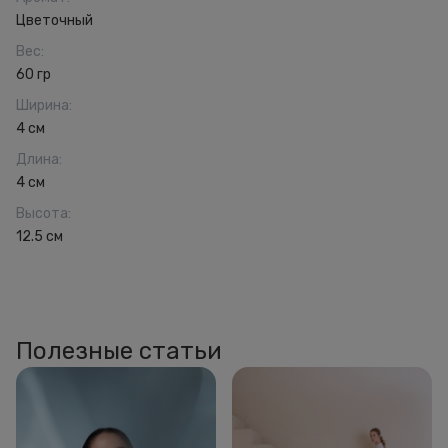
Цветочный
Вес
:
60 гр
Ширина
:
4 см
Длина
:
4 см
Высота
:
12.5 см
Полезные статьи