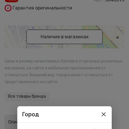
Гарантия оригинальности
Наличие в магазинах
Цены и размер начисляемых баллов в отдельных розничных
магазинах, на сайте и мобильном приложении могут
отличаться. Внешний вид товара может отличаться от
представленного на сайте.
Все товары бренда
Город
Описание
Отзывы
4