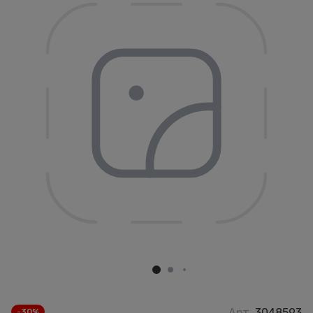
Арт.
3048593
-30%