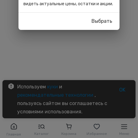
видеть актуальные цены, остатки и акции.
Выбрать
Используем
куки
и
OK
рекомендательные технологии
,
пользуясь сайтом вы соглашаетесь с
условиями использования.
Каталог
Корзина
Избранное
Меню
Главная