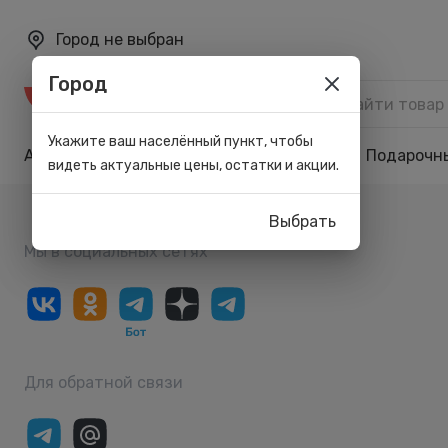
Город не выбран
Город
Каталог
Укажите ваш населённый пункт, чтобы
Акции
Бренды
Карта лояльности
Подарочн
видеть актуальные цены, остатки и акции.
Выбрать
Мы в социальных сетях
Для обратной связи