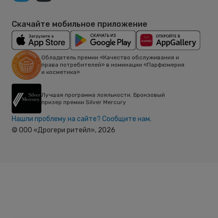
Скачайте мобильное приложение
Обладатель премии «Качество обслуживания и
права потребителей» в номинации «Парфюмерия
и косметика»
Лучшая программа лояльности. Бронзовый
призер премии Silver Mercury
Нашли проблему на сайте? Сообщите нам.
© ООО «Дрогери ритейл»,
2026