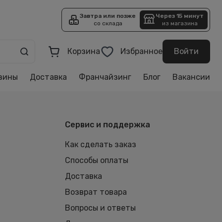
Завтра или позже
Через 15 минут
со склада
из магазина
Корзина
Избранное
Войти
зины
Доставка
Франчайзинг
Блог
Вакансии
Сервис и поддержка
Как сделать заказ
Способы оплаты
Доставка
Возврат товара
Вопросы и ответы