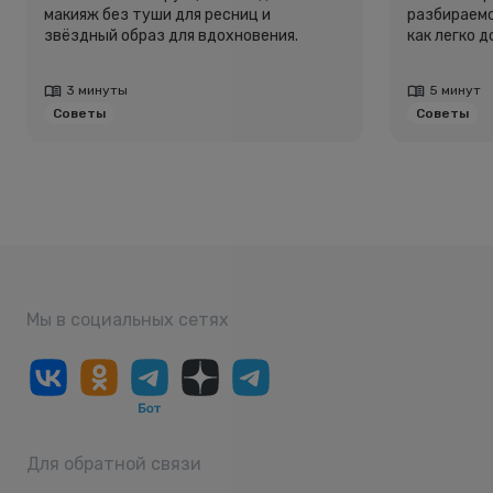
макияж без туши для ресниц и
разбираемс
звёздный образ для вдохновения.
как легко 
3 минуты
5 минут
Советы
Советы
Мы в социальных сетях
Для обратной связи