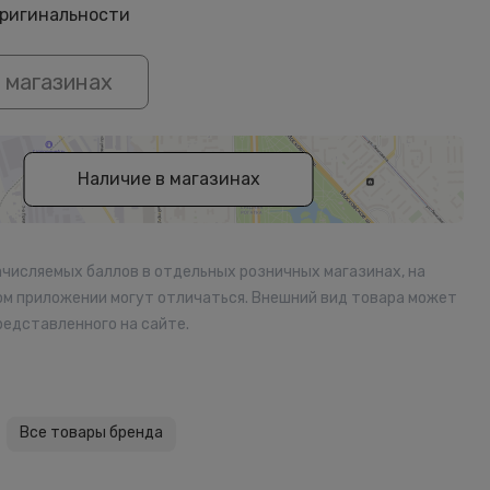
оригинальности
 магазинах
Наличие в магазинах
ачисляемых баллов в отдельных розничных магазинах, на
ом приложении могут отличаться. Внешний вид товара может
редставленного на сайте.
Все товары бренда