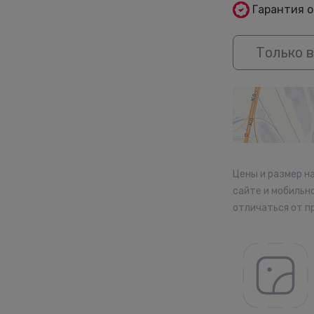
Гарантия 
Только в
Цены и размер н
сайте и мобильн
отличаться от п