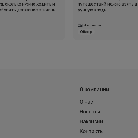
я, сколько нужно ходить и
путешествий можно взять д
добавить движение в жизнь.
ручную кладь.
4 минуты
Обзор
О компании
О нас
Новости
Вакансии
Контакты