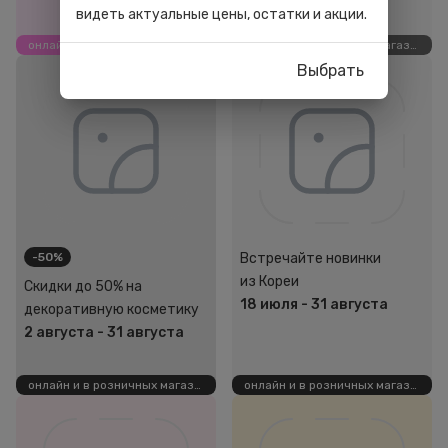
видеть актуальные цены, остатки и акции.
онлайн и в розничных магазинах
онлайн и в розничных магазинах
Выбрать
-50%
Встречайте новинки
из Кореи
Скидки до 50% на
18 июля
-
31 августа
декоративную косметику
2 августа
-
31 августа
онлайн и в розничных магазинах
онлайн и в розничных магазинах