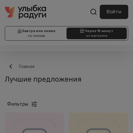
Войти
Завтра или позже
Через 15 минут
со склада
из магазина
Главная
Лучшие предложения
Фильтры