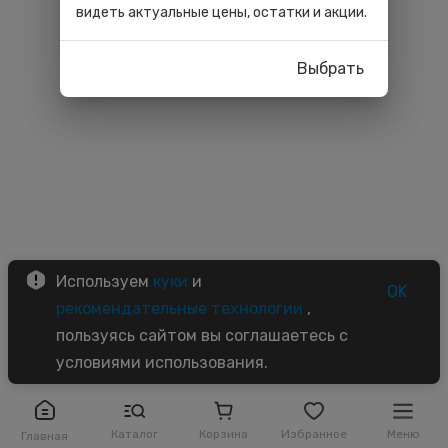
видеть актуальные цены, остатки и акции.
Выбрать
Используем
куки
и
OK
рекомендательные технологии
,
пользуясь сайтом вы соглашаетесь с
условиями использования.
Каталог
Корзина
Избранное
Меню
Главная