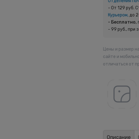
Отделения По
- От 129 руб.
Курьером,
до 2
- Бесплатно,
- 99 руб., при 
Цены и размер н
сайте и мобильн
отличаться от п
Описание