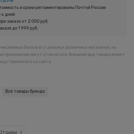
чты РФ
 Стоимость и сроки регламентированы Почтой России
-х дней:
при заказе от 2 000 руб.
заказе до 1 999 руб.
ачисляемых баллов в отдельных розничных магазинах, на
ом приложении могут отличаться. Внешний вид товара может
редставленного на сайте.
Все товары бренда
Отзывы
4