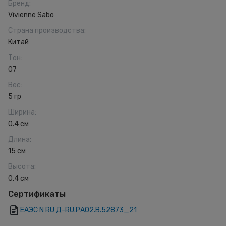
Бренд
:
Vivienne Sabo
Страна производства
:
Китай
Тон
:
07
Вес
:
5 гр
Ширина
:
0.4 см
Длина
:
15 см
Высота
:
0.4 см
Сертификаты
ЕАЭС N RU Д-RU.РА02.В.52873_21