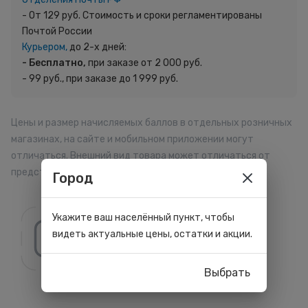
- От 129 руб. Стоимость и сроки регламентированы
Почтой России
Курьером,
до 2-х дней:
- Бесплатно,
при заказе от 2 000 руб.
- 99 руб., при заказе до 1 999 руб.
Цены и размер начисляемых баллов в отдельных розничных
магазинах, на сайте и мобильном приложении могут
отличаться. Внешний вид товара может отличаться от
представленного на сайте.
Город
Укажите ваш населённый пункт, чтобы
видеть актуальные цены, остатки и акции.
Все товары бренда
Выбрать