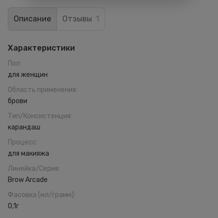
Описание
Отзывы
1
Характеристики
Пол
:
для женщин
Область применения
:
брови
Тип/Консистенция
:
карандаш
Процесс
:
для макияжа
Линейка/Серия
:
Brow Arcade
Фасовка (мл/грамм)
:
0,1г