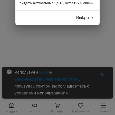
видеть актуальные цены, остатки и акции.
Выбрать
Используем
куки
и
OK
рекомендательные технологии
,
пользуясь сайтом вы соглашаетесь с
условиями использования.
Каталог
Корзина
Избранное
Меню
Главная