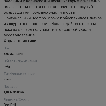
пчелиный и карнаубский воски, которые мгновенно
смягчают, питают и восстанавливают кожу губ,
возвращая ей прежнюю эластичность.
Оригинальный Joombo-формат обеспечивает легкое
и аккуратное нанесение. Наслаждайтесь цветом,
пока ваши губы получают интенсивный уход и
восстановление.
Характеристики
Пол
:
для женщин
Область применения
:
губы
Тип/Консистенция
:
тинт
Процесс
:
для макияжа
Линейка/Серия
:
Bad Doll