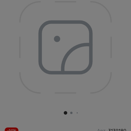
Арт.
3139180
-50%