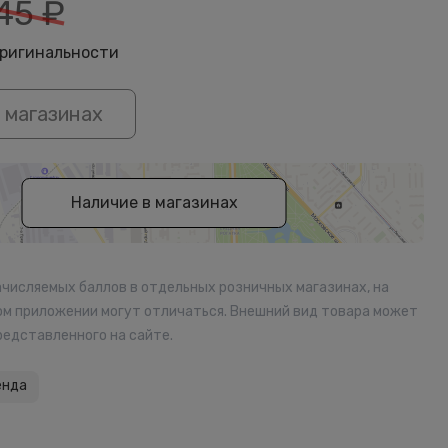
45
₽
оригинальности
 магазинах
Наличие в магазинах
ачисляемых баллов в отдельных розничных магазинах, на
ом приложении могут отличаться. Внешний вид товара может
редставленного на сайте.
енда