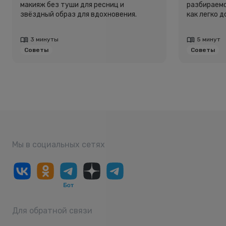
макияж без туши для ресниц и
разбираемс
звёздный образ для вдохновения.
как легко 
3 минуты
5 минут
Советы
Советы
Мы в социальных сетях
Для обратной связи