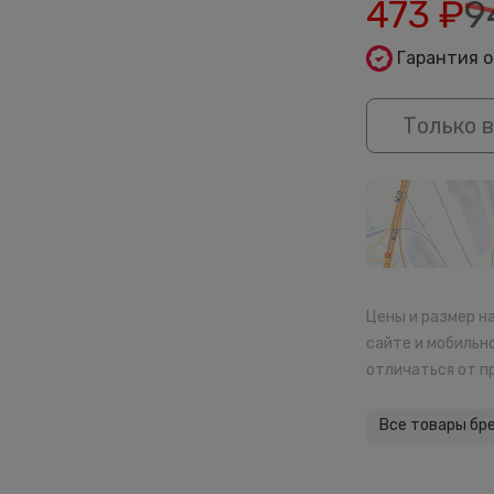
473
₽
9
Гарантия 
Только в
Цены и размер н
сайте и мобильн
отличаться от п
Все товары бр