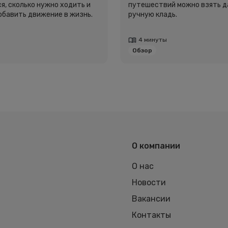
я, сколько нужно ходить и
путешествий можно взять д
добавить движение в жизнь.
ручную кладь.
4 минуты
Обзор
О компании
О нас
Новости
Вакансии
Контакты