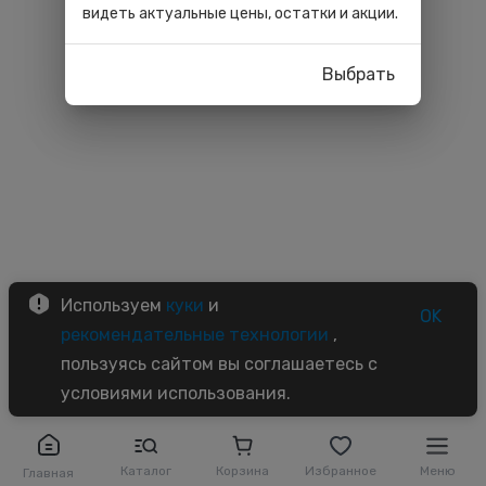
видеть актуальные цены, остатки и акции.
Выбрать
Используем
куки
и
OK
рекомендательные технологии
,
пользуясь сайтом вы соглашаетесь с
условиями использования.
Каталог
Корзина
Избранное
Меню
Главная