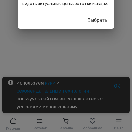
видеть актуальные цены, остатки и акции.
Выбрать
Используем
куки
и
OK
рекомендательные технологии
,
пользуясь сайтом вы соглашаетесь с
условиями использования.
Каталог
Корзина
Избранное
Меню
Главная