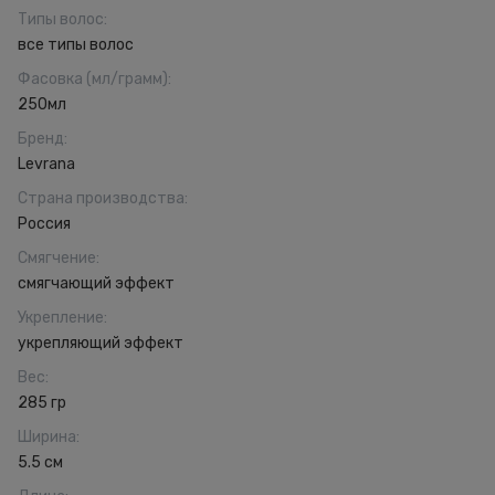
Типы волос
:
все типы волос
Фасовка (мл/грамм)
:
250мл
Бренд
:
Levrana
Страна производства
:
Россия
Смягчение
:
смягчающий эффект
Укрепление
:
укрепляющий эффект
Вес
:
285 гр
Ширина
:
5.5 см