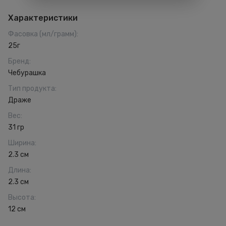
Характеристики
Фасовка (мл/грамм)
:
25г
Бренд
:
Чебурашка
Тип продукта
:
Драже
Вес
:
31 гр
Ширина
:
2.3 см
Длина
:
2.3 см
Высота
:
12 см