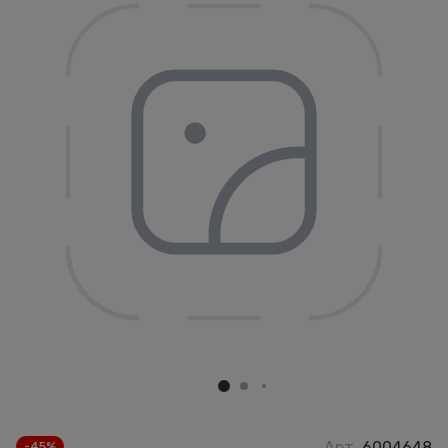
Арт.
6004648
-45%