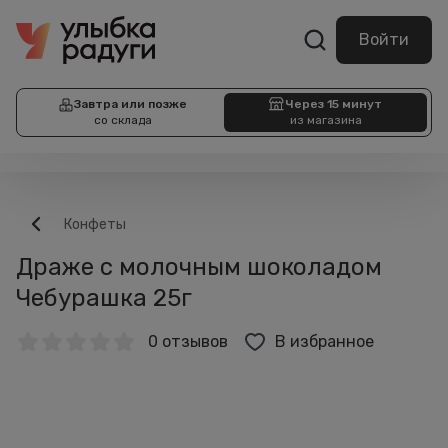
Войти
Завтра или позже
Через 15 минут
со склада
из магазина
Конфеты
Драже с молочным шоколадом
Чебурашка 25г
0 отзывов
В избранное