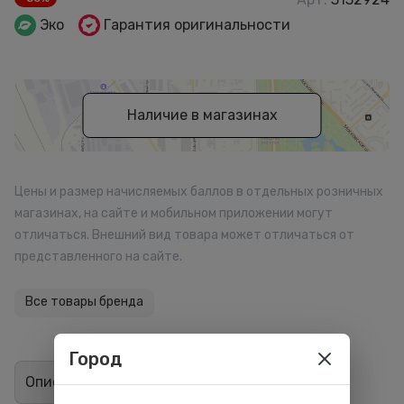
Эко
Гарантия оригинальности
Наличие в магазинах
Цены и размер начисляемых баллов в отдельных розничных
магазинах, на сайте и мобильном приложении могут
отличаться. Внешний вид товара может отличаться от
представленного на сайте.
Все товары бренда
Город
Описание
Отзывы
0