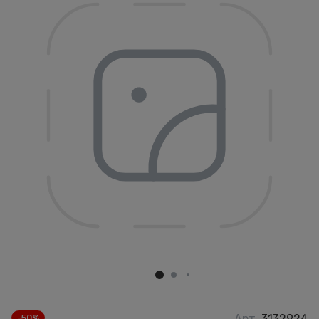
Арт.
3132924
-50%