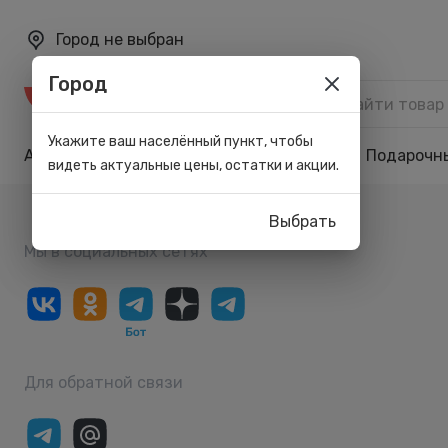
Город не выбран
Город
Каталог
Укажите ваш населённый пункт, чтобы
Акции
Бренды
Карта лояльности
Подарочн
видеть актуальные цены, остатки и акции.
Выбрать
Мы в социальных сетях
Для обратной связи