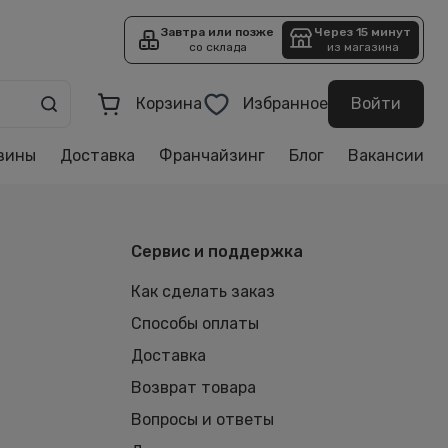
Завтра или позже
Через 15 минут
со склада
из магазина
Корзина
Избранное
Войти
зины
Доставка
Франчайзинг
Блог
Вакансии
Сервис и поддержка
Как сделать заказ
Способы оплаты
Доставка
Возврат товара
Вопросы и ответы