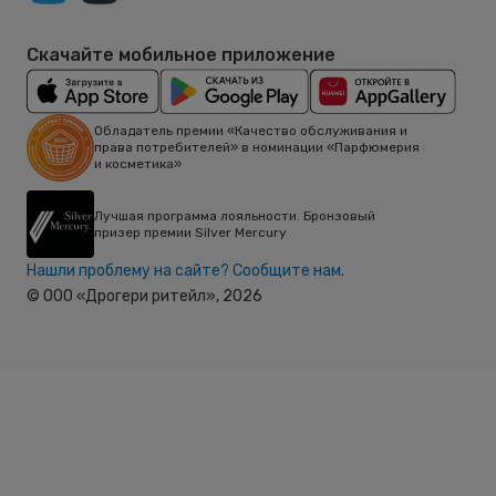
Скачайте мобильное приложение
Обладатель премии «Качество обслуживания и
права потребителей» в номинации «Парфюмерия
и косметика»
Лучшая программа лояльности. Бронзовый
призер премии Silver Mercury
Нашли проблему на сайте? Сообщите нам.
© ООО «Дрогери ритейл»,
2026