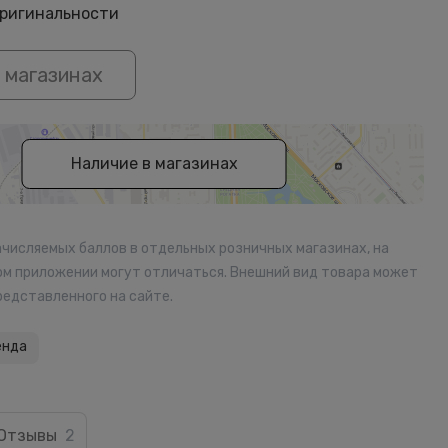
оригинальности
 магазинах
Наличие в магазинах
ачисляемых баллов в отдельных розничных магазинах, на
ом приложении могут отличаться. Внешний вид товара может
редставленного на сайте.
енда
Отзывы
2