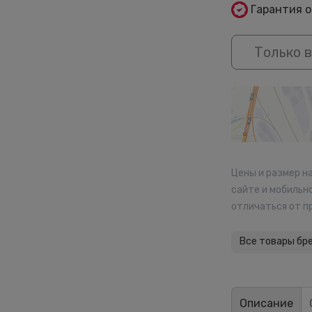
Гарантия 
Только в
Цены и размер н
сайте и мобильн
отличаться от п
Все товары бр
Описание