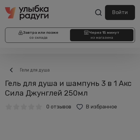
Войти
Завтра или позже
Через 15 минут
со склада
из магазина
Гели для душа
Гель для душа и шампунь 3 в 1 Акс
Сила Джунглей 250мл
0 отзывов
В избранное