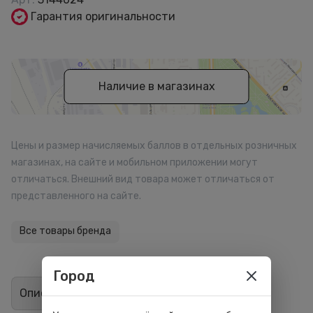
Гарантия оригинальности
Наличие в магазинах
Цены и размер начисляемых баллов в отдельных розничных
магазинах, на сайте и мобильном приложении могут
отличаться. Внешний вид товара может отличаться от
представленного на сайте.
Все товары бренда
Город
Описание
Отзывы
0