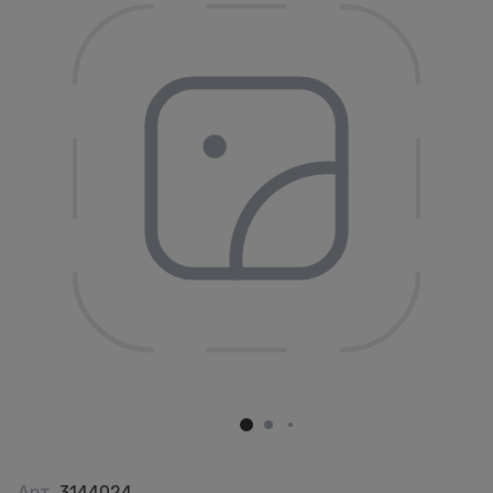
Арт.
3144024