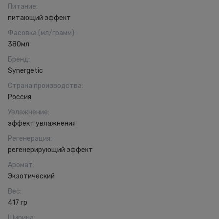
Питание
:
питающий эффект
Фасовка (мл/грамм)
:
380мл
Бренд
:
Synergetic
Страна производства
:
Россия
Увлажнение
:
эффект увлажнения
Регенерация
:
регенерирующий эффект
Аромат
:
Экзотический
Вес
:
417 гр
Ширина
: